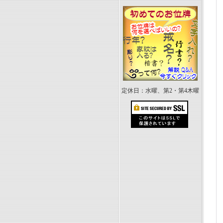
定休日：水曜、第2・第4木曜