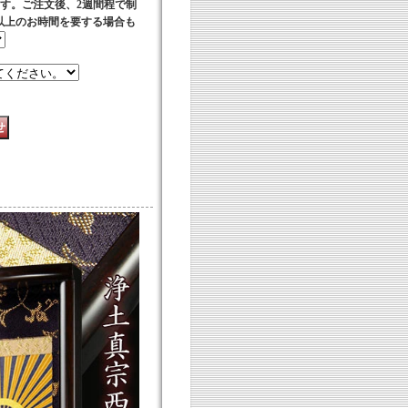
す。ご注文後、2週間程で制
以上のお時間を要する場合も