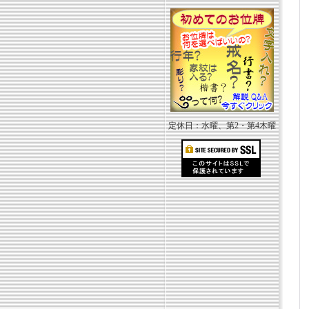
定休日：水曜、第2・第4木曜