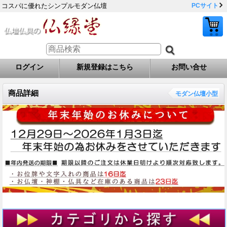
コスパに優れたシンプルモダン仏壇
PCサイト
ログイン
新規登録はこちら
お問い合せ
商品詳細
モダン仏壇小型