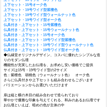
上下セット・15号オーク色
上下セット・19号ワイド型紫檀色
上下セット・19号ワイド型ウォールナット色
上下セット・19号ワイド型オーク色
仏具付き・上下セット・15号紫檀色
仏具付き・上下セット・15号ウォールナット色
仏具付き・上下セット・15号オーク色
仏具付き・上下セット・19号ワイド型紫檀色
仏具付き・上下セット・19号ワイド型ウォールナット色
仏具付き・上下セット・19号ワイド型オーク色
◆仏縁堂オリジナルデザイン、コスパに優れたシンプルな造
りのモダン仏壇
機能性が充実したお仏壇を、お求めし安い価格でご提供
サイズは15号・19号ワイド型の2サイズ
色：紫檀色 胡桃色（ウォールナット色） オーク色
さらに仏具付きや上下セットも組み合わせもございます
バリエーションからお選びいただけます
扉は縦と横の木目の組み合わせで造られており
華やかで優雅な印象を与えてくれる、和みのあるお仏壇です
お仏壇といえば、暗めの色が主体の中