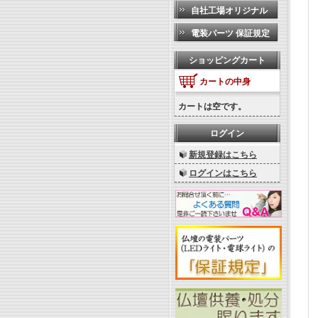
自社工場オリジナル
電装パーツ 保証規定
ショッピングカート
カートの中身
カートは空です。
ログイン
新規登録はこちら
ログインはこちら