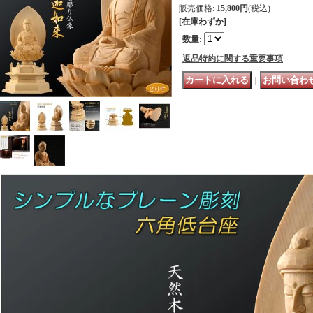
販売価格
:
15,800円
(税込)
[在庫わずか]
数量
:
返品特約に関する重要事項
｜