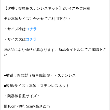
【夕香：交換用ステンレスネット】2サイズをご用意
夕香本体サイズに合わせてご利用下さい
・サイズ小は
コチラ
・サイズ大は
コチラ
※商品により価格が異なります、商品タイトルにてご確認下さ
い
■材質：陶器製（岐阜織部焼）・ステンレス
■容量/サイズ：本体＋ステンレスネット
・陶器線香皿サイズ：
幅16cm×奥行5cm×高さ2cm