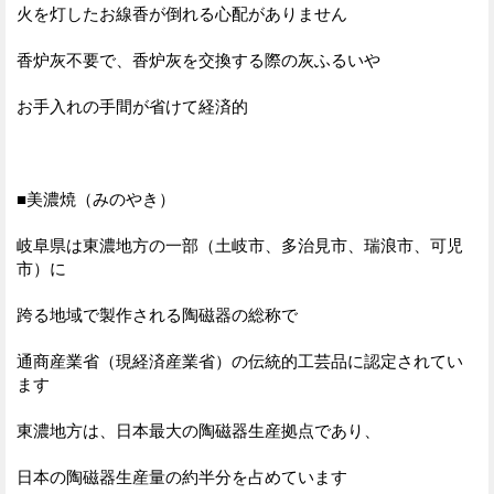
火を灯したお線香が倒れる心配がありません
香炉灰不要で、香炉灰を交換する際の灰ふるいや
お手入れの手間が省けて経済的
■美濃焼（みのやき）
岐阜県は東濃地方の一部（土岐市、多治見市、瑞浪市、可児
市）に
跨る地域で製作される陶磁器の総称で
通商産業省（現経済産業省）の伝統的工芸品に認定されてい
ます
東濃地方は、日本最大の陶磁器生産拠点であり、
日本の陶磁器生産量の約半分を占めています