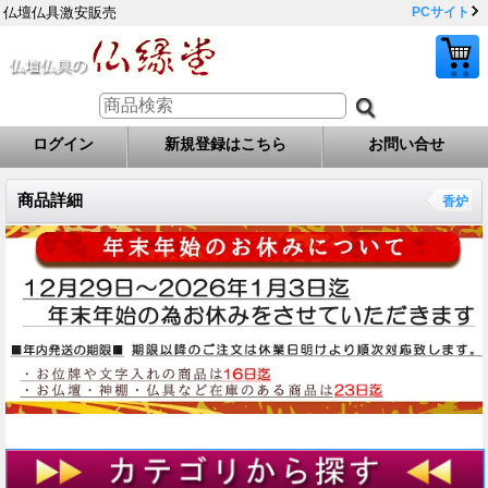
仏壇仏具激安販売
PCサイト
ログイン
新規登録はこちら
お問い合せ
商品詳細
香炉