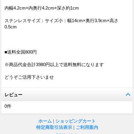
内幅4.2cm×内奥行4.2cm×深さ約1cm
ステンレスサイズ：サイズ小：幅14cm×奥行3.9cm×高さ
0.5cm
■送料全国800円
※商品代金合計3980円以上で送料無料になります
どうぞご活用下さいませ
レビュー
0
件
ホーム
|
ショッピングカート
特定商取引法表示
|
ご利用案内