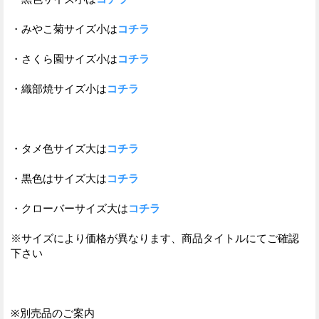
・みやこ菊サイズ小は
コチラ
・さくら園サイズ小は
コチラ
・織部焼サイズ小は
コチラ
・タメ色サイズ大は
コチラ
・黒色はサイズ大は
コチラ
・クローバーサイズ大は
コチラ
※サイズにより価格が異なります、商品タイトルにてご確認
下さい
※別売品のご案内