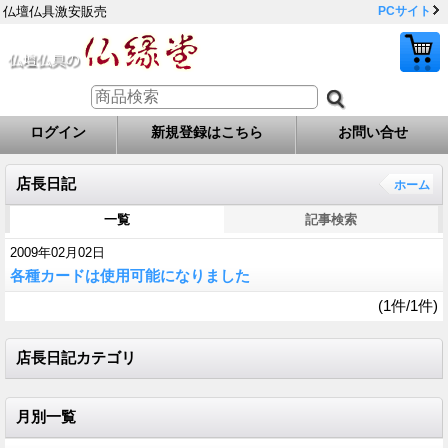
仏壇仏具激安販売
PCサイト
ログイン
新規登録はこちら
お問い合せ
店長日記
ホーム
一覧
記事検索
2009年02月02日
各種カードは使用可能になりました
(1件/1件)
店長日記カテゴリ
月別一覧