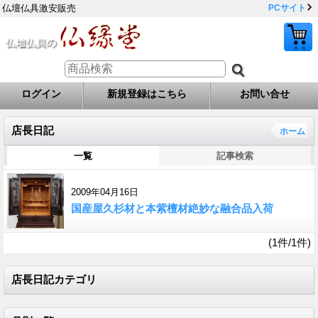
仏壇仏具激安販売
PCサイト
ログイン
新規登録はこちら
お問い合せ
店長日記
ホーム
一覧
記事検索
2009年04月16日
国産屋久杉材と本紫檀材絶妙な融合品入荷
(1件/1件)
店長日記カテゴリ