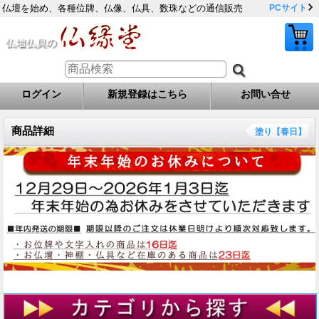
仏壇を始め、各種位牌、仏像、仏具、数珠などの通信販売
PCサイト
ログイン
新規登録はこちら
お問い合せ
商品詳細
塗り【春日】