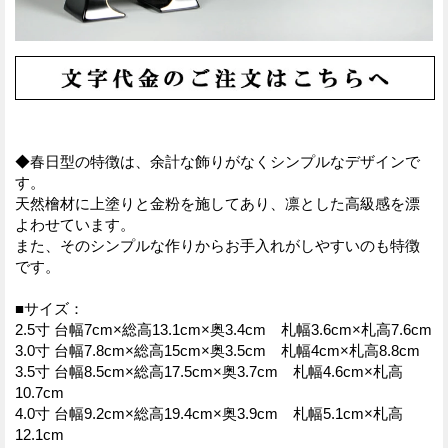
◆春日型の特徴は、余計な飾りがなくシンプルなデザインで
す。
天然檜材に上塗りと金粉を施してあり、凛とした高級感を漂
よわせています。
また、そのシンプルな作りからお手入れがしやすいのも特徴
です。
■サイズ：
2.5寸 台幅7cm×総高13.1cm×奥3.4cm 札幅3.6cm×札高7.6cm
3.0寸 台幅7.8cm×総高15cm×奥3.5cm 札幅4cm×札高8.8cm
3.5寸 台幅8.5cm×総高17.5cm×奥3.7cm 札幅4.6cm×札高
10.7cm
4.0寸 台幅9.2cm×総高19.4cm×奥3.9cm 札幅5.1cm×札高
12.1cm