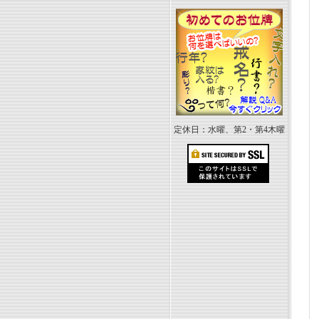
定休日：水曜、第2・第4木曜