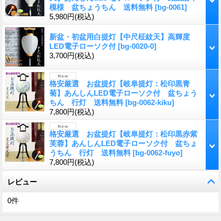
模様 盆ちょうちん 送料無料
[
bg-0061
]
5,980円
(税込)
新盆・初盆用白提灯【中尺柾紋天】高輝度
LED電子ローソク付
[
bg-0020-0
]
3,700円
(税込)
格安厳選 お盆提灯【岐阜提灯：松印黒青
菊】あんしんLED電子ローソク付 盆ちょう
ちん 行灯 送料無料
[
bg-0062-kiku
]
7,800円
(税込)
格安厳選 お盆提灯【岐阜提灯：松印黒赤紫
芙蓉】あんしんLED電子ローソク付 盆ちょ
うちん 行灯 送料無料
[
bg-0062-fuyo
]
7,800円
(税込)
レビュー
0
件