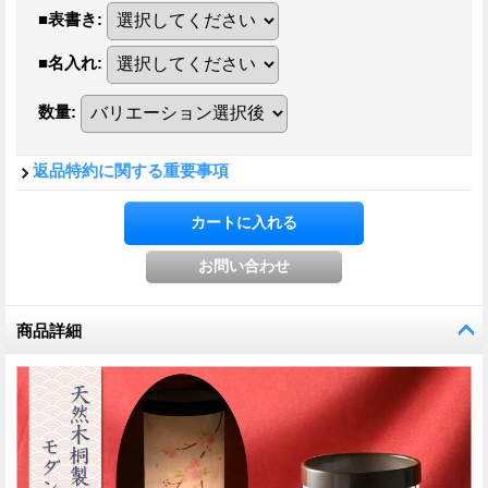
■表書き
:
■名入れ
:
数量
:
返品特約に関する重要事項
商品詳細