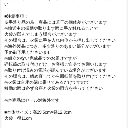
い
■注意事項：
※手造り品の為、商品には若干の個体差がございます
※輸送中の振動や取り出す際に手が触れることで
火袋が凹んでしまう場合がございます
その場合は、火袋に手を入れ内側から押し出してください
※海外製品につき、多少造りのあまい部分がございます
予め御了承くださいませ
※組立のない完成品でのお届けですが
廻転筒の取り付けだけ、お客様ご自身でお願いします
※取り付け済みの電球が緩んでいる場合がございます
その場合は、締め直してから回転筒を取り付けてください
※火袋は台座の溝に乗せてあるだけですので
移動の際は必ず台座と火袋の両方を持ってください
※本商品はセール対象外です
■本体サイズ：高29.5cm×径12.3cm
火袋 径11cm