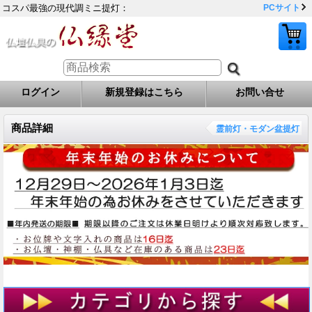
コスパ最強の現代調ミニ提灯：
PCサイト
ログイン
新規登録はこちら
お問い合せ
商品詳細
霊前灯・モダン盆提灯