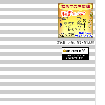
定休日：水曜、第2・第4木曜