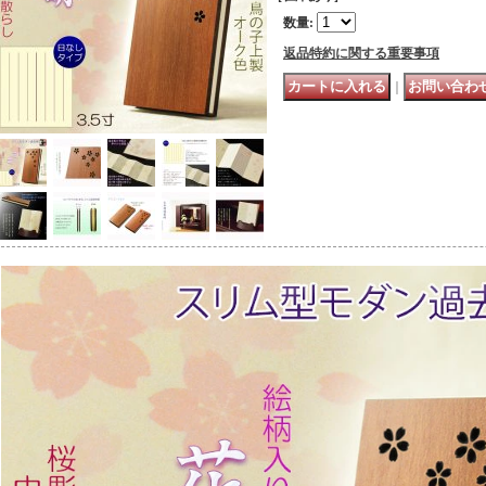
数量
:
返品特約に関する重要事項
｜