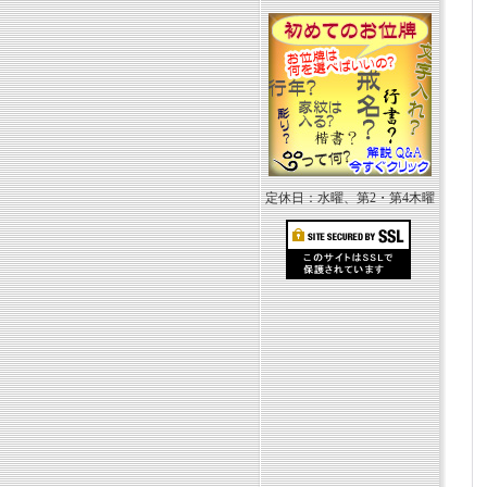
定休日：水曜、第2・第4木曜