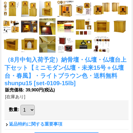
（8月中旬入荷予定）納骨壇・仏壇・仏壇台上
下セット【ミニモダン仏壇・未来15号＋仏壇
台・春風】・ライトブラウン色・送料無料
shunpu15
[set-0109-15lb]
販売価格
:
39,900円
(税込)
[在庫あり]
数量
:
返品特約に関する重要事項