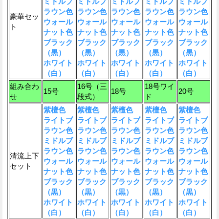
ミドルブ
ミドルブ
ミドルブ
ミドルブ
ミドルブ
ラウン色
ラウン色
ラウン色
ラウン色
ラウン色
豪華セッ
ウォール
ウォール
ウォール
ウォール
ウォール
ト
ナット色
ナット色
ナット色
ナット色
ナット色
ブラック
ブラック
ブラック
ブラック
ブラック
（黒）
（黒）
（黒）
（黒）
（黒）
ホワイト
ホワイト
ホワイト
ホワイト
ホワイト
（白）
（白）
（白）
（白）
（白）
組み合わ
16号（三
18号ワイ
15号
18号
20号
せ
段式）
ド
紫檀色
紫檀色
紫檀色
紫檀色
紫檀色
ライトブ
ライトブ
ライトブ
ライトブ
ライトブ
ラウン色
ラウン色
ラウン色
ラウン色
ラウン色
ミドルブ
ミドルブ
ミドルブ
ミドルブ
ミドルブ
ラウン色
ラウン色
ラウン色
ラウン色
ラウン色
清流上下
ウォール
ウォール
ウォール
ウォール
ウォール
セット
ナット色
ナット色
ナット色
ナット色
ナット色
ブラック
ブラック
ブラック
ブラック
ブラック
（黒）
（黒）
（黒）
（黒）
（黒）
ホワイト
ホワイト
ホワイト
ホワイト
ホワイト
（白）
（白）
（白）
（白）
（白）