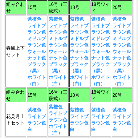
組み合わ
16号（三
18号ワイ
15号
18号
20号
せ
段式）
ド
紫檀色
紫檀色
紫檀色
紫檀色
紫檀色
ライトブ
ライトブ
ライトブ
ライトブ
ライトブ
ラウン色
ラウン色
ラウン色
ラウン色
ラウン色
ミドルブ
ミドルブ
ミドルブ
ミドルブ
ミドルブ
ラウン色
ラウン色
ラウン色
ラウン色
ラウン色
春風上下
ウォール
ウォール
ウォール
ウォール
ウォール
セット
ナット色
ナット色
ナット色
ナット色
ナット色
ブラック
ブラック
ブラック
ブラック
ブラック
（黒）
（黒）
（黒）
（黒）
（黒）
ホワイト
ホワイト
ホワイト
ホワイト
ホワイト
（白）
（白）
（白）
（白）
（白）
組み合わ
16号（三
18号ワイ
15号
18号
20号
せ
段式）
ド
紫檀色
紫檀色
紫檀色
紫檀色
紫檀色
ライトブ
花見月上
ライトブ
ライトブ
ライトブ
ライトブ
ラウン色
下セット
ラウン色
ラウン色
ラウン色
ラウン色
ホワイト
白
白
白
白
（白）