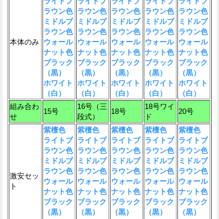
ライトブ
ライトブ
ライトブ
ライトブ
ライトブ
ラウン色
ラウン色
ラウン色
ラウン色
ラウン色
ミドルブ
ミドルブ
ミドルブ
ミドルブ
ミドルブ
ラウン色
ラウン色
ラウン色
ラウン色
ラウン色
本体のみ
ウォール
ウォール
ウォール
ウォール
ウォール
ナット色
ナット色
ナット色
ナット色
ナット色
ブラック
ブラック
ブラック
ブラック
ブラック
（黒）
（黒）
（黒）
（黒）
（黒）
ホワイト
ホワイト
ホワイト
ホワイト
ホワイト
（白）
（白）
（白）
（白）
（白）
組み合わ
16号（三
18号ワイ
15号
18号
20号
せ
段式）
ド
紫檀色
紫檀色
紫檀色
紫檀色
紫檀色
ライトブ
ライトブ
ライトブ
ライトブ
ライトブ
ラウン色
ラウン色
ラウン色
ラウン色
ラウン色
ミドルブ
ミドルブ
ミドルブ
ミドルブ
ミドルブ
ラウン色
ラウン色
ラウン色
ラウン色
ラウン色
激安セッ
ウォール
ウォール
ウォール
ウォール
ウォール
ト
ナット色
ナット色
ナット色
ナット色
ナット色
ブラック
ブラック
ブラック
ブラック
ブラック
（黒）
（黒）
（黒）
（黒）
（黒）