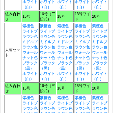
ホワイト
ホワイト
ホワイト
ホワイト
ホワイト
（白）
（白）
（白）
（白）
（白）
組み合わ
16号（三
18号ワイ
15号
18号
20号
せ
段式）
ド
紫檀色
紫檀色
紫檀色
紫檀色
紫檀色
ライトブ
ライトブ
ライトブ
ライトブ
ライトブ
ラウン色
ラウン色
ラウン色
ラウン色
ラウン色
ミドルブ
ミドルブ
ミドルブ
ミドルブ
ミドルブ
ラウン色
ラウン色
ラウン色
ラウン色
ラウン色
大蓮セッ
ウォール
ウォール
ウォール
ウォール
ウォール
ト
ナット色
ナット色
ナット色
ナット色
ナット色
ブラック
ブラック
ブラック
ブラック
ブラック
（黒）
（黒）
（黒）
（黒）
（黒）
ホワイト
ホワイト
ホワイト
ホワイト
ホワイト
（白）
（白）
（白）
（白）
（白）
組み合わ
16号（三
18号ワイ
15号
18号
20号
せ
段式）
ド
紫檀色
紫檀色
紫檀色
紫檀色
紫檀色
ライトブ
ライトブ
ライトブ
ライトブ
ライトブ
ラウン色
ラウン色
ラウン色
ラウン色
ラウン色