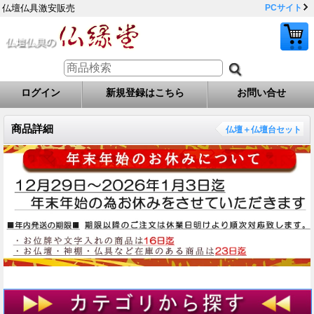
仏壇仏具激安販売
PCサイト
ログイン
新規登録はこちら
お問い合せ
商品詳細
仏壇＋仏壇台セット