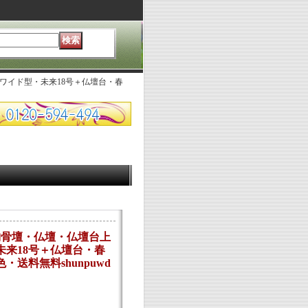
ワイド型・未来18号＋仏壇台・春
納骨壇・仏壇・仏壇台上
未来18号＋仏壇台・春
送料無料shunpuwd