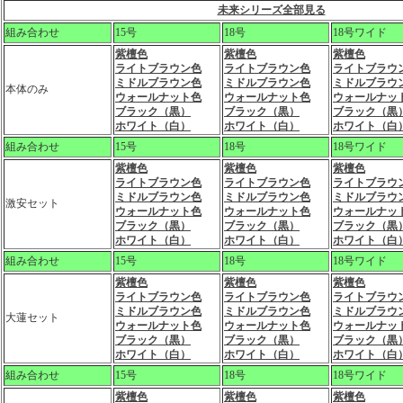
未来シリーズ全部見る
組み合わせ
15号
18号
18号ワイド
紫檀色
紫檀色
紫檀色
ライトブラウン色
ライトブラウン色
ライトブラウ
ミドルブラウン色
ミドルブラウン色
ミドルブラウ
本体のみ
ウォールナット色
ウォールナット色
ウォールナッ
ブラック（黒）
ブラック（黒）
ブラック（黒
ホワイト（白）
ホワイト（白）
ホワイト（白
組み合わせ
15号
18号
18号ワイド
紫檀色
紫檀色
紫檀色
ライトブラウン色
ライトブラウン色
ライトブラウ
ミドルブラウン色
ミドルブラウン色
ミドルブラウ
激安セット
ウォールナット色
ウォールナット色
ウォールナッ
ブラック（黒）
ブラック（黒）
ブラック（黒
ホワイト（白）
ホワイト（白）
ホワイト（白
組み合わせ
15号
18号
18号ワイド
紫檀色
紫檀色
紫檀色
ライトブラウン色
ライトブラウン色
ライトブラウ
ミドルブラウン色
ミドルブラウン色
ミドルブラウ
大蓮セット
ウォールナット色
ウォールナット色
ウォールナッ
ブラック（黒）
ブラック（黒）
ブラック（黒
ホワイト（白）
ホワイト（白）
ホワイト（白
組み合わせ
15号
18号
18号ワイド
紫檀色
紫檀色
紫檀色