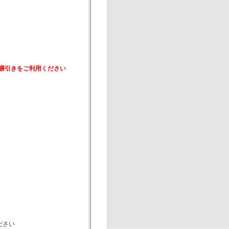
膳引きをご利用ください
ださい