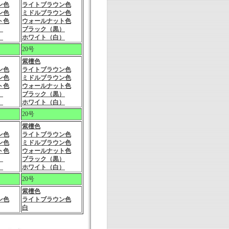
ン色
ライトブラウン色
ン色
ミドルブラウン色
ト色
ウォールナット色
）
ブラック（黒）
）
ホワイト（白）
20号
紫檀色
ン色
ライトブラウン色
ン色
ミドルブラウン色
ト色
ウォールナット色
）
ブラック（黒）
）
ホワイト（白）
20号
紫檀色
ン色
ライトブラウン色
ン色
ミドルブラウン色
ト色
ウォールナット色
）
ブラック（黒）
）
ホワイト（白）
20号
紫檀色
ン色
ライトブラウン色
白