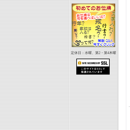
定休日：水曜、第2・第4木曜