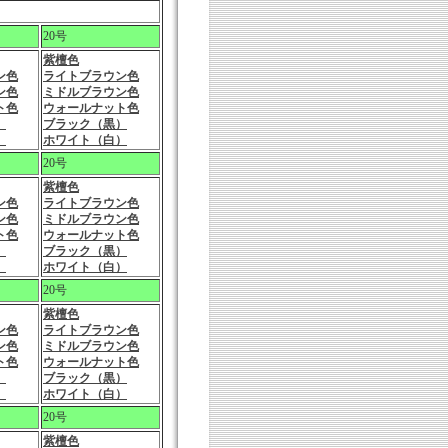
20号
紫檀色
ン色
ライトブラウン色
ン色
ミドルブラウン色
ト色
ウォールナット色
）
ブラック（黒）
）
ホワイト（白）
20号
紫檀色
ン色
ライトブラウン色
ン色
ミドルブラウン色
ト色
ウォールナット色
）
ブラック（黒）
）
ホワイト（白）
20号
紫檀色
ン色
ライトブラウン色
ン色
ミドルブラウン色
ト色
ウォールナット色
）
ブラック（黒）
）
ホワイト（白）
20号
紫檀色