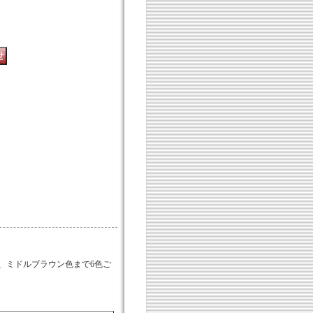
、ミドルブラウン色まで6色ご