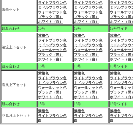
ライトブラウン色
ライトブラウン色
ライトブラウ
ミドルブラウン色
ミドルブラウン色
ミドルブラウ
豪華セット
ウォールナット色
ウォールナット色
ウォールナッ
ブラック（黒）
ブラック（黒）
ブラック（黒
ホワイト（白）
ホワイト（白）
ホワイト（白
組み合わせ
15号
18号
18号ワイド
紫檀色
紫檀色
紫檀色
ライトブラウン色
ライトブラウン色
ライトブラウ
ミドルブラウン色
ミドルブラウン色
ミドルブラウ
清流上下セット
ウォールナット色
ウォールナット色
ウォールナッ
ブラック（黒）
ブラック（黒）
ブラック（黒
ホワイト（白）
ホワイト（白）
ホワイト（白
組み合わせ
15号
18号
18号ワイド
紫檀色
紫檀色
紫檀色
ライトブラウン色
ライトブラウン色
ライトブラウ
ミドルブラウン色
ミドルブラウン色
ミドルブラウ
春風上下セット
ウォールナット色
ウォールナット色
ウォールナッ
ブラック（黒）
ブラック（黒）
ブラック（黒
ホワイト（白）
ホワイト（白）
ホワイト（白
組み合わせ
15号
18号
18号ワイド
紫檀色
紫檀色
紫檀色
花見月上下セット
ライトブラウン色
ライトブラウン色
ライトブラウ
白
白
白