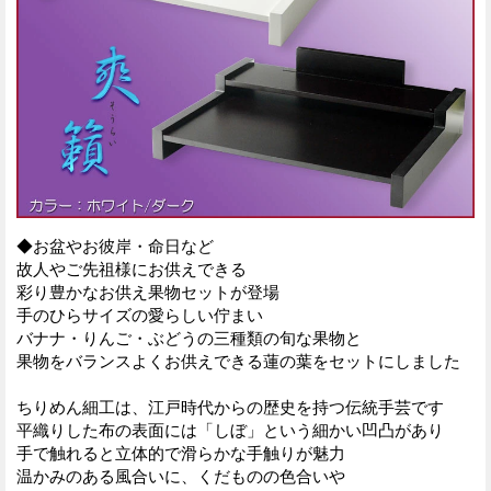
◆お盆やお彼岸・命日など
故人やご先祖様にお供えできる
彩り豊かなお供え果物セットが登場
手のひらサイズの愛らしい佇まい
バナナ・りんご・ぶどうの三種類の旬な果物と
果物をバランスよくお供えできる蓮の葉をセットにしました
ちりめん細工は、江戸時代からの歴史を持つ伝統手芸です
平織りした布の表面には「しぼ」という細かい凹凸があり
手で触れると立体的で滑らかな手触りが魅力
温かみのある風合いに、くだものの色合いや