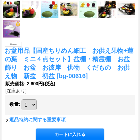
お盆用品【国産ちりめん細工 お供え果物+蓮
の葉 ミニ４点セット】盆棚・精霊棚 お盆
飾り お盆 お彼岸 供物 くだもの お供
え物 新盆 初盆
[bg-00616]
販売価格
:
2,600円
(税込)
[在庫あり]
数量
:
返品特約に関する重要事項