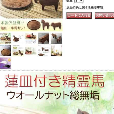
数量
:
返品特約に関する重要事項
｜