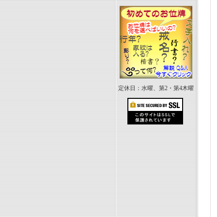
定休日：水曜、第2・第4木曜